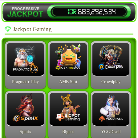
Jackpot Gaming
Pragmatic Play
AMB Slot
Crowdplay
Spinix
Bigpot
YGGDrasil