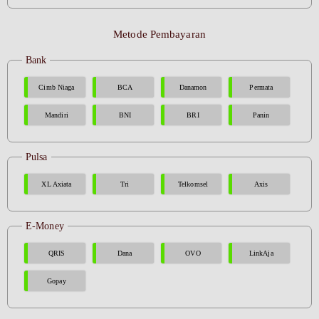
Metode Pembayaran
Bank
Cimb Niaga
BCA
Danamon
Permata
Mandiri
BNI
BRI
Panin
Pulsa
XL Axiata
Tri
Telkomsel
Axis
E-Money
QRIS
Dana
OVO
LinkAja
Gopay