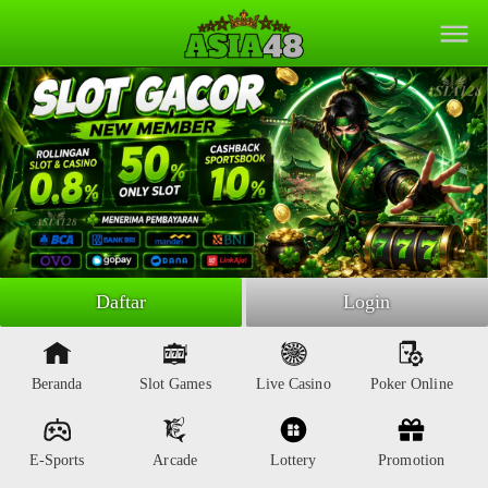
Tentang Kami
Author
Panduan Bermain
F.A.Q
Daftar
Login
Beranda
Slot Games
Live Casino
Poker Online
E-Sports
Arcade
Lottery
Promotion